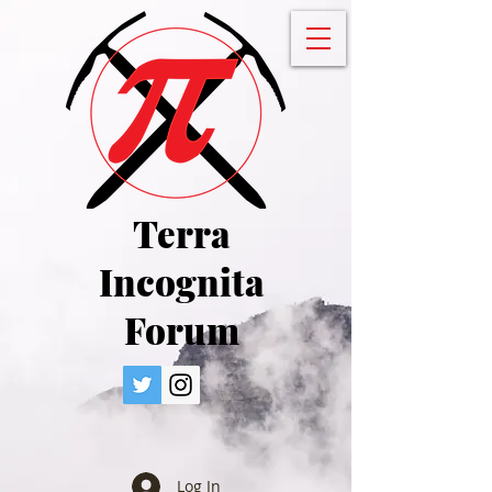
Terra
Incognita
Forum
Log In